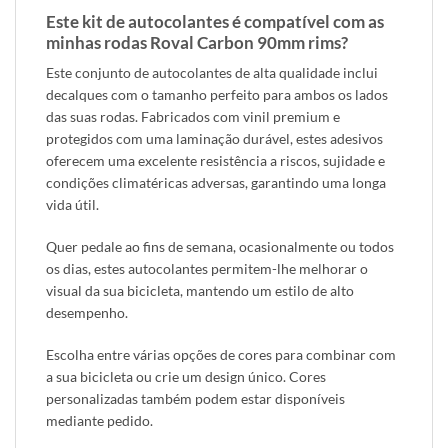
Este kit de autocolantes é compatível com as
minhas rodas Roval Carbon 90mm rims?
Este conjunto de autocolantes de alta qualidade inclui
decalques com o tamanho perfeito para ambos os lados
das suas rodas. Fabricados com vinil premium e
protegidos com uma laminação durável, estes adesivos
oferecem uma excelente resistência a riscos, sujidade e
condições climatéricas adversas, garantindo uma longa
vida útil.
Quer pedale ao fins de semana, ocasionalmente ou todos
os dias, estes autocolantes permitem-lhe melhorar o
visual da sua bicicleta, mantendo um estilo de alto
desempenho.
Escolha entre várias opções de cores para combinar com
a sua bicicleta ou crie um design único. Cores
personalizadas também podem estar disponíveis
mediante pedido.