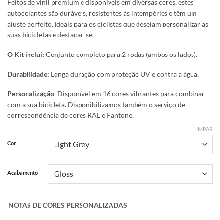
Feitos de vinil premium e disponíveis em diversas cores, estes
autocolantes são duráveis, resistentes às intempéries e têm um
ajuste perfeito. Ideais para os ciclistas que desejam personalizar as
suas bicicletas e destacar-se.
O Kit inclui:
Conjunto completo para 2 rodas (ambos os lados).
Durabilidade:
Longa duração com proteção UV e contra a água.
Personalização:
Disponível em 16 cores vibrantes para combinar
com a sua bicicleta. Disponibilizamos também o serviço de
correspondência de cores RAL e Pantone.
LIMPAR
Cor
Acabamento
NOTAS DE CORES PERSONALIZADAS