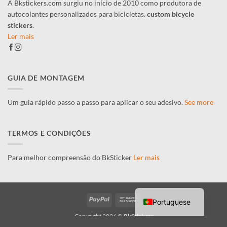
A Bkstickers.com surgiu no início de 2010 como produtora de
autocolantes personalizados para bicicletas.
custom bicycle
stickers
.
Ler mais
GUIA DE MONTAGEM
Um guia rápido passo a passo para aplicar o seu adesivo.
See more
TERMOS E CONDIÇÕES
Para melhor compreensão do BkSticker
Ler mais
PayPal
Bank
Portuguese
Transfer
Copyright 2026 ©
BkStickers