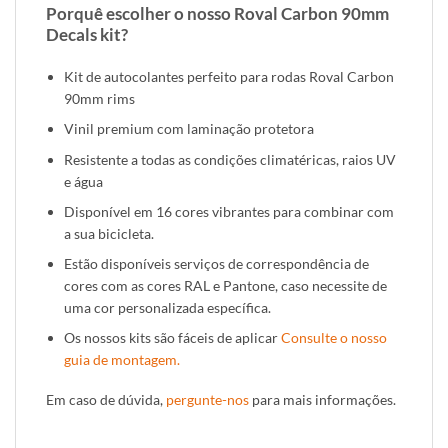
Porquê escolher o nosso Roval Carbon 90mm
Decals kit?
Kit de autocolantes perfeito para rodas Roval Carbon
90mm rims
Vinil premium com laminação protetora
Resistente a todas as condições climatéricas, raios UV
e água
Disponível em 16 cores vibrantes para combinar com
a sua bicicleta.
Estão disponíveis serviços de correspondência de
cores com as cores RAL e Pantone, caso necessite de
uma cor personalizada específica.
Os nossos kits são fáceis de aplicar
Consulte o nosso
guia de montagem.
Em caso de dúvida,
pergunte-nos
para mais informações.