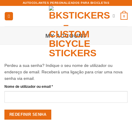
Skip
AUTOCOLANTES PERSONALIZADOS PARA BICICLETAS
to
content
0
MY ACCOUNT
Perdeu a sua senha? Indique o seu nome de utilizador ou
endereço de email. Receberá uma ligação para criar uma nova
senha via email.
Obrigatório
Nome de utilizador ou email
*
REDEFINIR SENHA